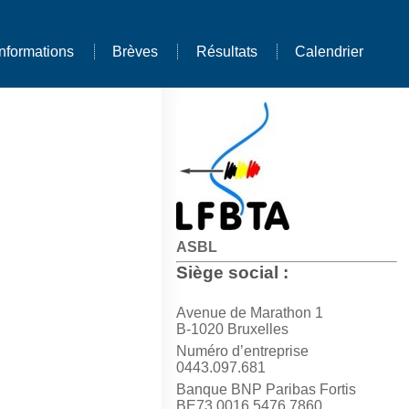
Informations
Brèves
Résultats
Calendrier
ASBL
Siège social :
Avenue de Marathon 1
B-1020 Bruxelles
Numéro d’entreprise
0443.097.681
Banque BNP Paribas Fortis
BE73 0016 5476 7860