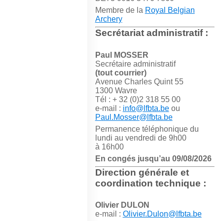
Membre de la
Royal Belgian
Archery
Secrétariat administratif :
Paul MOSSER
Secrétaire administratif
(tout courrier)
Avenue Charles Quint 55
1300 Wavre
Tél : + 32 (0)2 318 55 00
e-mail :
info@lfbta.be
ou
Paul.Mosser@lfbta.be
Permanence téléphonique du
lundi au vendredi de 9h00
à 16h00
En congés jusqu’au 09/08/2026
Direction générale et
coordination technique :
Olivier DULON
e-mail :
Olivier.Dulon@lfbta.be