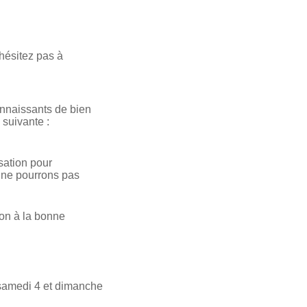
’hésitez pas à
onnaissants de bien
 suivante :
sation pour
 ne pourrons pas
ion à la bonne
 samedi 4 et dimanche