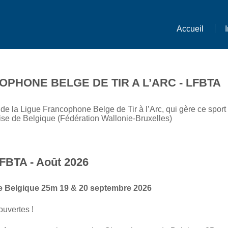
Accueil
OPHONE BELGE DE TIR A L’ARC - LFBTA
 de la Ligue Francophone Belge de Tir à l’Arc, qui gère ce spor
e de Belgique (Fédération Wallonie-Bruxelles)
FBTA - Août 2026
e Belgique 25m 19 & 20 septembre 2026
ouvertes !