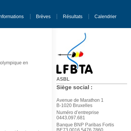
Informations
Brèves
Résultats
Calendrier
t olympique en
ASBL
Siège social :
Avenue de Marathon 1
B-1020 Bruxelles
Numéro d’entreprise
0443.097.681
Banque BNP Paribas Fortis
BE73 0016 5476 7860