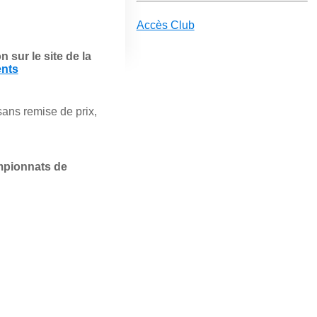
Accès Club
n sur le site de la
ents
 sans remise de prix,
mpionnats de