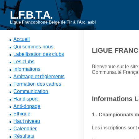
L.F.B.T.A.
Ligue Francophone Belge de Tir à l'Arc, asbl
Accueil
Qui sommes-nous
LIGUE FRANC
Labellisation des clubs
Les clubs
Bienvenue sur le site
Informations
Communauté Français
Arbitrage et règlements
Formation des cadres
Communication
Informations L
Handisport
Anti-dopage
Ethique
1 - Championnats d
Haut niveau
Les inscriptions sont 
Calendrier
Résultats