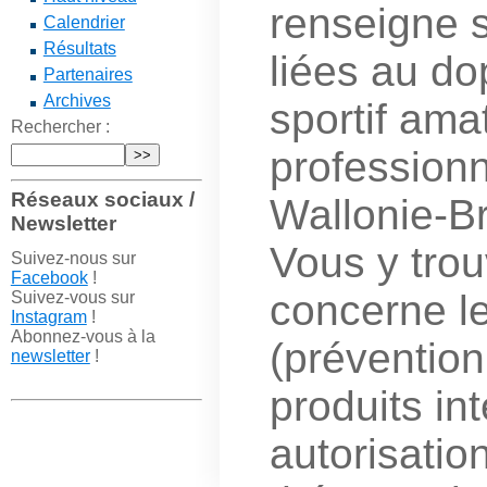
renseigne s
Calendrier
Résultats
liées au do
Partenaires
Archives
sportif ama
Rechercher :
professionn
Réseaux sociaux /
Wallonie-Br
Newsletter
Vous y trou
Suivez-nous sur
Facebook
!
concerne l
Suivez-vous sur
Instagram
!
Abonnez-vous à la
(prévention
newsletter
!
produits int
autorisatio