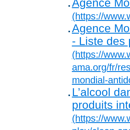
Agence Mon
(https://www.
Agence Mon
- Liste des 
(https://www.
ama.org/fr/r
mondial-antid
L’alcool dan
produits int
(https://www.w