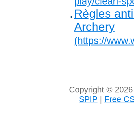
play/clean-spo
Règles ant
Archery
(https://www.
Copyright © 2026 
SPIP
|
Free CS