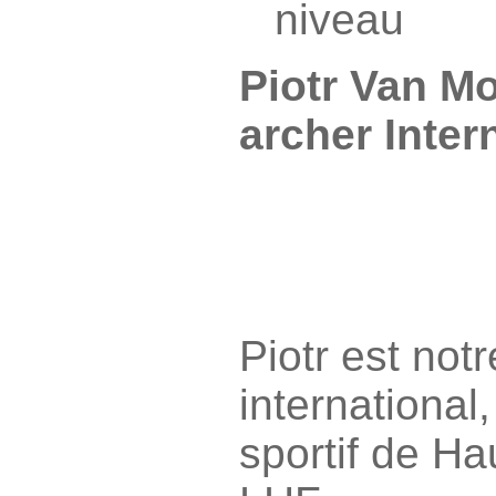
niveau
Piotr Van Mo
archer Inter
Piotr est not
international,
sportif de Ha