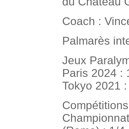
du Château 
Coach : Vinc
Palmarès inte
Jeux Paralym
Paris 2024 : 
Tokyo 2021 : 
Compétitions
Championnat