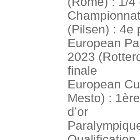
(Rome) : 1/4 
Championnat
(Pilsen) : 4e
European Pa
2023 (Rotter
finale
European Cu
Mesto) : 1ère
d’or
Paralympiqu
Qualificatio