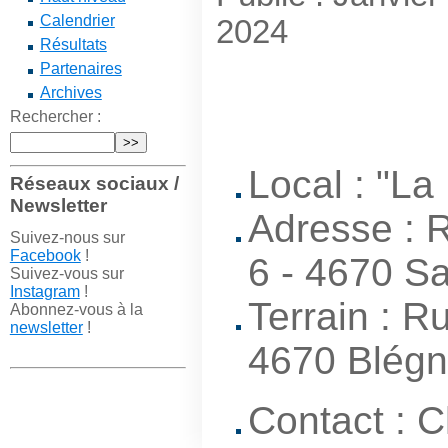
Calendrier
2024
Résultats
Partenaires
Archives
Rechercher :
Local : "La 
Réseaux sociaux /
Newsletter
Adresse : 
Suivez-nous sur
Facebook
!
6 - 4670 Sa
Suivez-vous sur
Instagram
!
Terrain : R
Abonnez-vous à la
newsletter
!
4670 Blégn
Contact : 