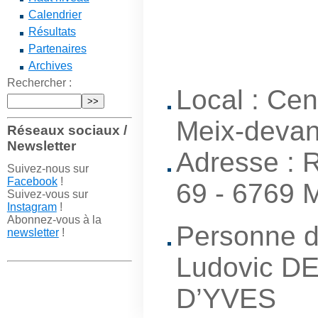
Calendrier
Résultats
Partenaires
Archives
Rechercher :
Local : Cen
Meix-devan
Réseaux sociaux /
Newsletter
Adresse : 
Suivez-nous sur
Facebook
!
69 - 6769 M
Suivez-vous sur
Instagram
!
Abonnez-vous à la
Personne d
newsletter
!
Ludovic D
D’YVES