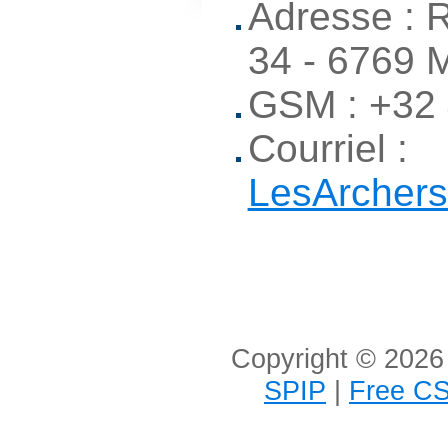
Adresse : 
34 - 6769 M
GSM : +32 
Courriel :
LesArcher
Copyright © 2026 
SPIP
|
Free CS