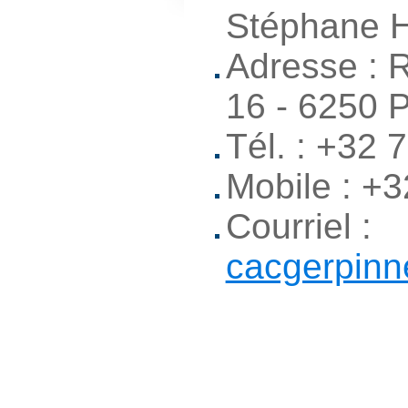
Stéphane
Adresse : 
16 - 6250 
Tél. : +32 
Mobile : +
Courriel :
cacgerpin