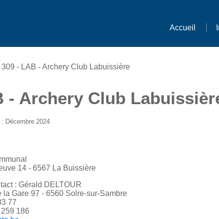
Accueil
 309 - LAB - Archery Club Labuissière
B - Archery Club Labuissièr
j : Décembre 2024
ommunal
euve 14 - 6567 La Buissière
tact : Gérald DELTOUR
 la Gare 97 - 6560 Solre-sur-Sambre
83 77
 259 186