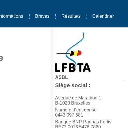
Informations
Brèves
Résultats
Calendrier
e
ASBL
Siège social :
Avenue de Marathon 1
B-1020 Bruxelles
Numéro d’entreprise
0443.097.681
Banque BNP Paribas Fortis
BE73 0016 5476 7860