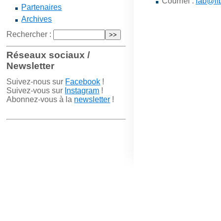
Courriel :
lab@lf
Partenaires
Archives
Rechercher :
Réseaux sociaux /
Newsletter
Suivez-nous sur
Facebook
!
Suivez-vous sur
Instagram
!
Abonnez-vous à la
newsletter
!