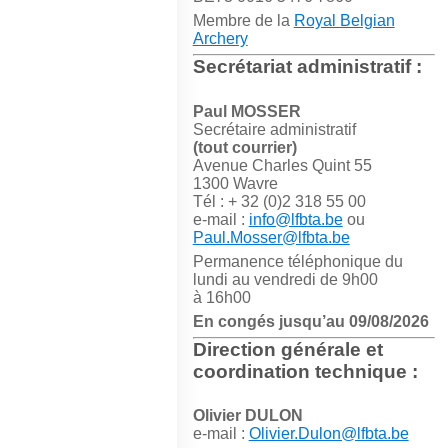
Membre de la
Royal Belgian
Archery
Secrétariat administratif :
Paul MOSSER
Secrétaire administratif
(tout courrier)
Avenue Charles Quint 55
1300 Wavre
Tél : + 32 (0)2 318 55 00
e-mail :
info@lfbta.be
ou
Paul.Mosser@lfbta.be
Permanence téléphonique du
lundi au vendredi de 9h00
à 16h00
En congés jusqu’au 09/08/2026
Direction générale et
coordination technique :
Olivier DULON
e-mail :
Olivier.Dulon@lfbta.be