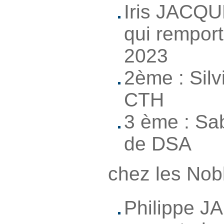
Iris JACQ
qui remport
2023
2ème : Sil
CTH
3 ème : S
de DSA
chez les Nob
Philippe 