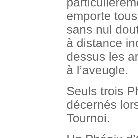
particulièreme
emporte tous 
sans nul dout
à distance i
dessus les ar
à l’aveugle.
Seuls trois P
décernés lor
Tournoi.