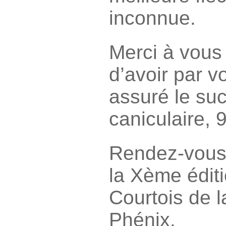
inconnue.
Merci à vous
d’avoir par v
assuré le suc
caniculaire, 
Rendez-vous
la Xème édit
Courtois de l
Phénix.