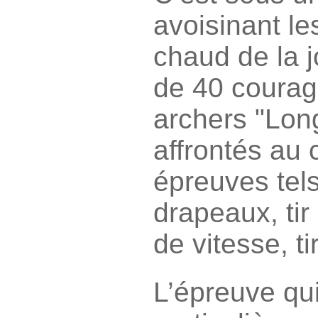
avoisinant le
chaud de la 
de 40 courag
archers "Lon
affrontés au 
épreuves tels
drapeaux, tir
de vitesse, ti
L’épreuve qu