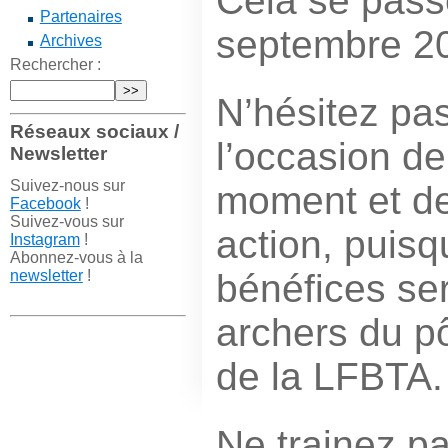
Cela se pass
Partenaires
septembre 20
Archives
Rechercher :
N’hésitez pas
Réseaux sociaux /
l’occasion d
Newsletter
Suivez-nous sur
moment et de
Facebook
!
Suivez-vous sur
action, puisqu
Instagram
!
Abonnez-vous à la
newsletter
!
bénéfices se
archers du p
de la LFBTA.
Ne trainez pas