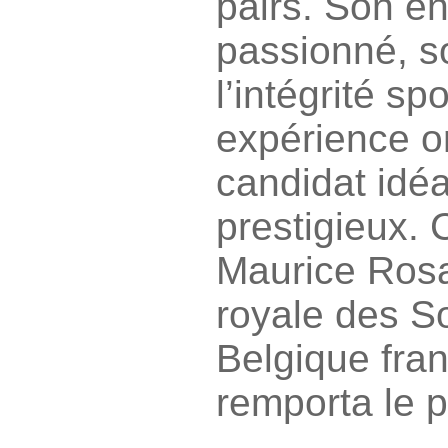
pairs. Son 
passionné, s
l’intégrité sp
expérience on
candidat idéa
prestigieux. 
Maurice Rosa
royale des So
Belgique fra
remporta le p