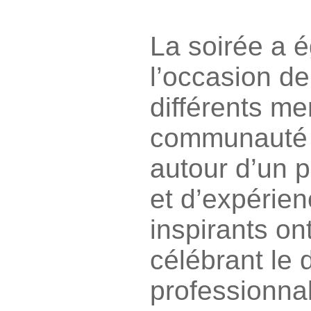
La soirée a 
l’occasion d
différents m
communauté 
autour d’un 
et d’expérie
inspirants on
célébrant le
professionnal