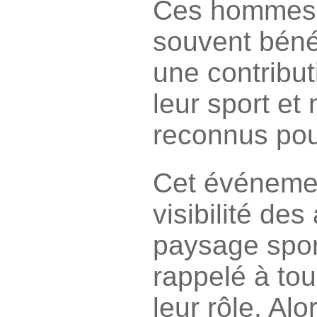
Ces hommes 
souvent béné
une contribut
leur sport et 
reconnus pour
Cet événemen
visibilité des
paysage sport
rappelé à tou
leur rôle. Al