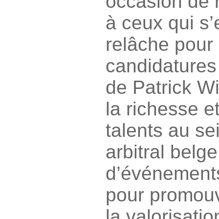
occasion de
à ceux qui s
relâche pour 
candidatures 
de Patrick Wi
la richesse et
talents au se
arbitral belg
d’événements
pour promouvo
la valorisati