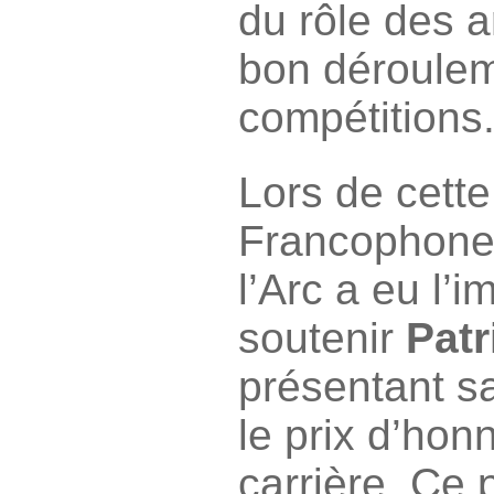
du rôle des a
bon déroule
compétitions
Lors de cette
Francophone 
l’Arc a eu l’
soutenir
Patr
présentant s
le prix d’hon
carrière. Ce p