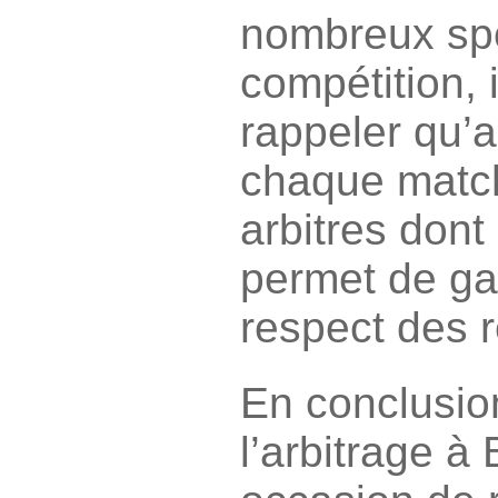
nombreux spor
compétition, i
rappeler qu’
chaque match
arbitres dont
permet de gara
respect des r
En conclusion
l’arbitrage à