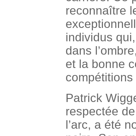
reconnaître l
exceptionnel
individus qui
dans l’ombre,
et la bonne 
compétitions 
Patrick Wigge
respectée de l
l’arc, a été 