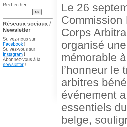
Le 26 septemb
Rechercher :
Commission I
Réseaux sociaux /
Corps Arbitr
Newsletter
Suivez-nous sur
organisé une
Facebook
!
Suivez-vous sur
mémorable à 
Instagram
!
Abonnez-vous à la
newsletter
!
l’honneur le 
arbitres béné
événement a 
essentiels du
belge, soulig