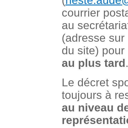
(
neste.aude@
courrier posta
au secrétariat
(adresse sur 
du site) pour
au plus tard
Le décret spo
toujours à r
au niveau de
représentati