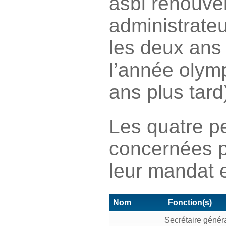
asbl renouve
administrateu
les deux ans 
l’année olym
ans plus tard
Les quatre p
concernées p
leur mandat 
Nom
Fonction(s)
Secrétaire génér