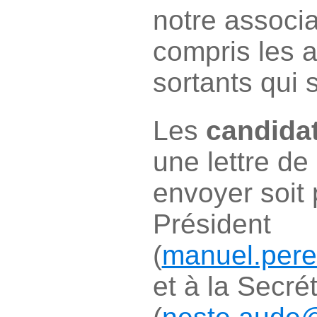
notre associa
compris les a
sortants qui s
Les
candida
une lettre de
envoyer soit 
Président
(
manuel.per
et à la Secré