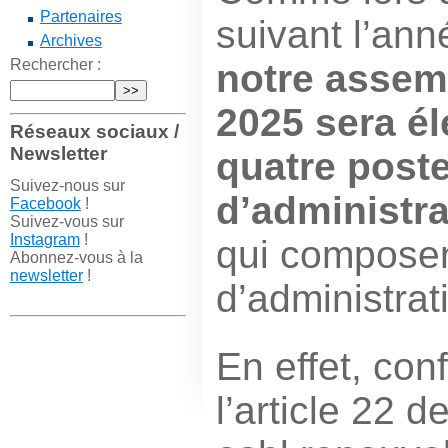
Partenaires
suivant l’an
Archives
Rechercher :
notre assem
2025 sera él
Réseaux sociaux /
Newsletter
quatre post
Suivez-nous sur
d’administra
Facebook
!
Suivez-vous sur
Instagram
!
qui composen
Abonnez-vous à la
newsletter
!
d’administrat
En effet, co
l’article 22 d