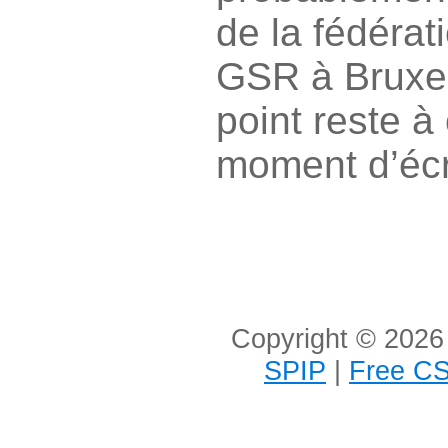
de la fédérat
GSR à Bruxel
point reste à
moment d’écri
Copyright © 2026 
SPIP
|
Free CS