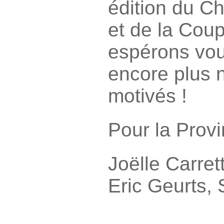
édition du 
et de la Cou
espérons vou
encore plus 
motivés !
Pour la Prov
Joëlle Carret
Eric Geurts, 