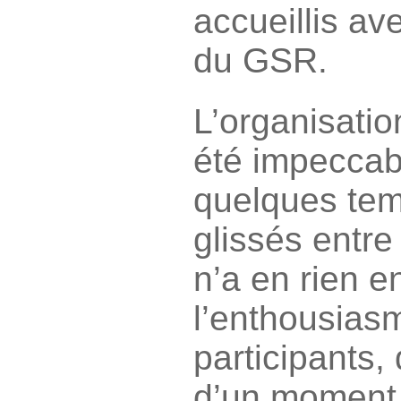
accueillis av
du GSR.
L’organisatio
été impeccab
quelques tem
glissés entre
n’a en rien e
l’enthousias
participants, 
d’un moment