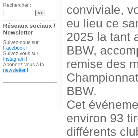
Rechercher :
conviviale, vo
eu lieu ce sa
Réseaux sociaux /
Newsletter
2025 la tant
Suivez-nous sur
BBW, accomp
Facebook
!
Suivez-vous sur
Instagram
!
remise des m
Abonnez-vous à la
newsletter
!
Championnat
BBW.
Cet événeme
environ 93 ti
différents cl