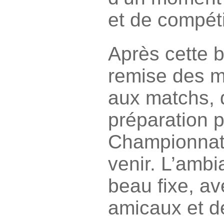
et de compéti
Après cette 
remise des m
aux matchs, q
préparation p
Championnat
venir. L’ambi
beau fixe, a
amicaux et d