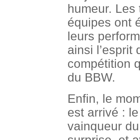
humeur. Les t
équipes ont 
leurs perfor
ainsi l’esprit
compétition q
du BBW.
Enfin, le mom
est arrivé : 
vainqueur du
surprise, et 