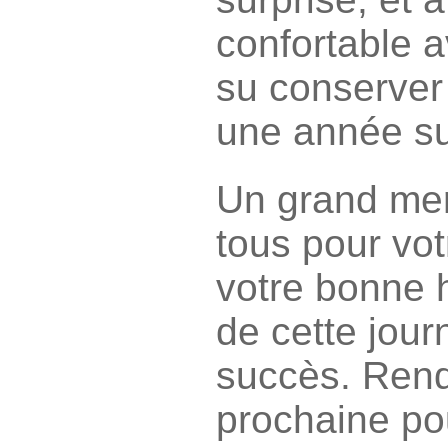
confortable 
su conserver
une année su
Un grand merc
tous pour vot
votre bonne h
de cette jour
succès. Rend
prochaine po