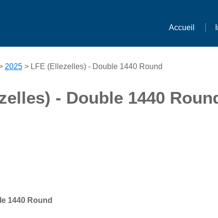
Accueil
>
2025
> LFE (Ellezelles) - Double 1440 Round
ezelles) - Double 1440 Roun
ble 1440 Round