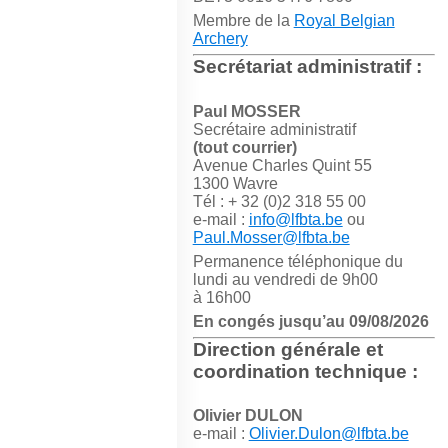
Membre de la
Royal Belgian
Archery
Secrétariat administratif :
Paul MOSSER
Secrétaire administratif
(tout courrier)
Avenue Charles Quint 55
1300 Wavre
Tél : + 32 (0)2 318 55 00
e-mail :
info@lfbta.be
ou
Paul.Mosser@lfbta.be
Permanence téléphonique du
lundi au vendredi de 9h00
à 16h00
En congés jusqu’au 09/08/2026
Direction générale et
coordination technique :
Olivier DULON
e-mail :
Olivier.Dulon@lfbta.be