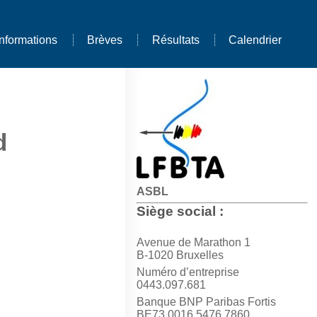
Informations
Brèves
Résultats
Calendrier
d
ASBL
Siège social :
Avenue de Marathon 1
B-1020 Bruxelles
Numéro d’entreprise
0443.097.681
Banque BNP Paribas Fortis
BE73 0016 5476 7860