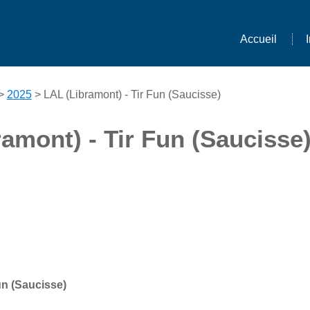
Accueil
>
2025
> LAL (Libramont) - Tir Fun (Saucisse)
amont) - Tir Fun (Saucisse
un (Saucisse)