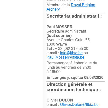
Membre de la
Royal Belgian
Archery
Secrétariat administratif :
Paul MOSSER
Secrétaire administratif
(tout courrier)
Avenue Charles Quint 55
1300 Wavre
Tél : + 32 (0)2 318 55 00
e-mail :
info@lfbta.be
ou
Paul.Mosser@lfbta.be
Permanence téléphonique du
lundi au vendredi de 9h00
à 16h00
En congés jusqu’au 09/08/2026
Direction générale et
coordination technique :
Olivier DULON
e-mail :
Olivier.Dulon@lfbta.be