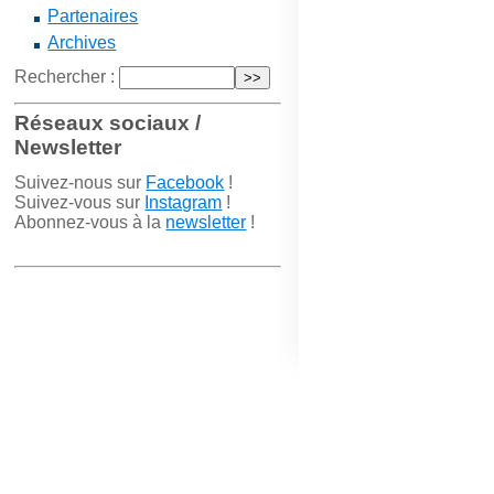
Partenaires
Archives
Rechercher :
Réseaux sociaux /
Newsletter
Suivez-nous sur
Facebook
!
Suivez-vous sur
Instagram
!
Abonnez-vous à la
newsletter
!