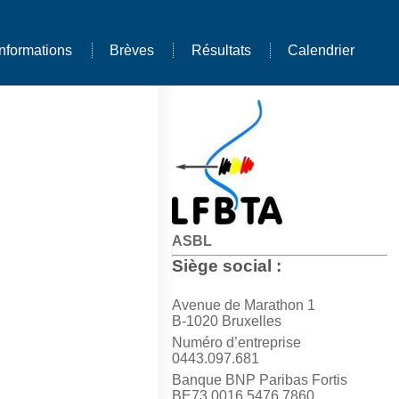
Informations
Brèves
Résultats
Calendrier
)
ASBL
Siège social :
Avenue de Marathon 1
B-1020 Bruxelles
Numéro d’entreprise
0443.097.681
Banque BNP Paribas Fortis
BE73 0016 5476 7860