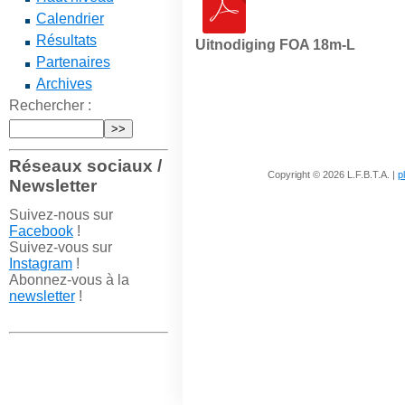
Calendrier
Résultats
Uitnodiging FOA 18m-L
Partenaires
Archives
Rechercher :
Réseaux sociaux /
Copyright © 2026 L.F.B.T.A. |
p
Newsletter
Suivez-nous sur
Facebook
!
Suivez-vous sur
Instagram
!
Abonnez-vous à la
newsletter
!