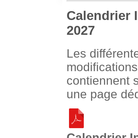
Calendrier 
2027
Les différent
modifications
contiennent 
une page dédi
Calendrier I