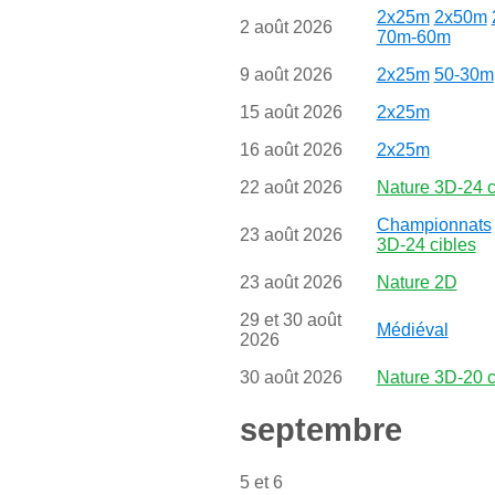
2x25m
2x50m
2 août 2026
70m-60m
9 août 2026
2x25m
50-30m
15 août 2026
2x25m
16 août 2026
2x25m
22 août 2026
Nature 3D-24 c
Championnats
23 août 2026
3D-24 cibles
23 août 2026
Nature 2D
29 et 30 août
Médiéval
2026
30 août 2026
Nature 3D-20 c
septembre
5 et 6