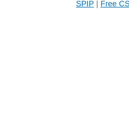
SPIP
|
Free CS