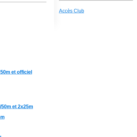
Accès Club
50m et officiel
0/50m et 2x25m
5m