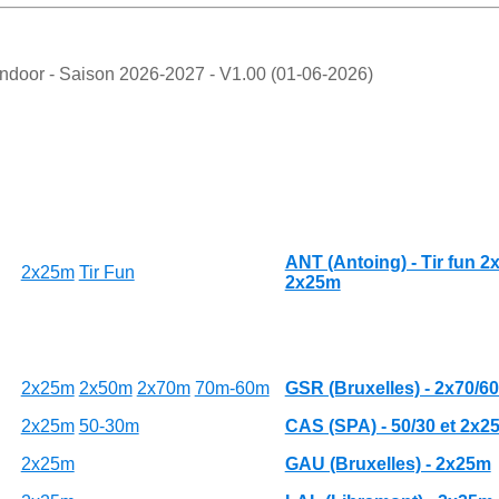
Indoor - Saison 2026-2027 - V1.00 (01-06-2026)
ANT (Antoing) - Tir fun 2x
2x25m
Tir Fun
2x25m
2x25m
2x50m
2x70m
70m-60m
GSR (Bruxelles) - 2x70/6
2x25m
50-30m
CAS (SPA) - 50/30 et 2x2
2x25m
GAU (Bruxelles) - 2x25m