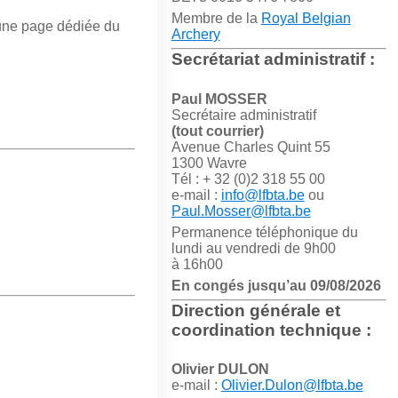
Membre de la
Royal Belgian
s une page dédiée du
Archery
Secrétariat administratif :
Paul MOSSER
Secrétaire administratif
(tout courrier)
Avenue Charles Quint 55
1300 Wavre
Tél : + 32 (0)2 318 55 00
e-mail :
info@lfbta.be
ou
Paul.Mosser@lfbta.be
Permanence téléphonique du
lundi au vendredi de 9h00
à 16h00
En congés jusqu’au 09/08/2026
Direction générale et
coordination technique :
Olivier DULON
e-mail :
Olivier.Dulon@lfbta.be