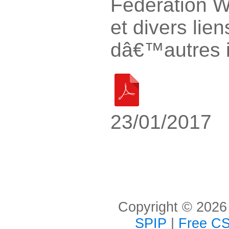
Fédération W
et divers lien
dâ€™autres i
23/01/2017
Copyright © 2026 
SPIP
|
Free CS