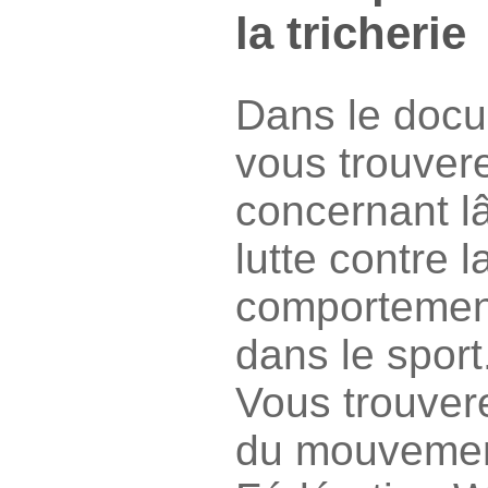
la tricherie
Dans le docu
vous trouver
concernant l
lutte contre l
comportement
dans le sport
Vous trouvere
du mouvement