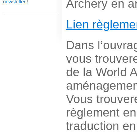
Archery en an
newsletter
!
Lien règlem
Dans l’ouvra
vous trouver
de la World A
aménagement
Vous trouvere
règlement en 
traduction en