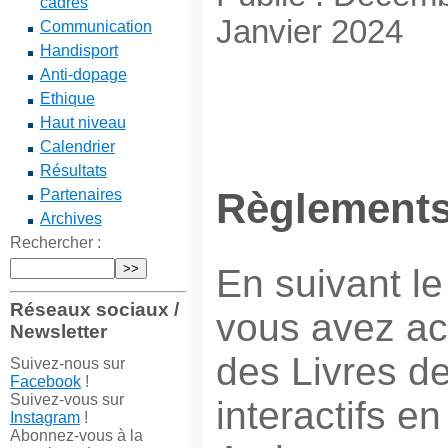
cadres
Janvier 2024
Communication
Handisport
Anti-dopage
Ethique
Haut niveau
Calendrier
Résultats
Règlement
Partenaires
Archives
Rechercher :
En suivant le
Réseaux sociaux /
vous avez acc
Newsletter
des Livres d
Suivez-nous sur
Facebook
!
Suivez-vous sur
interactifs en
Instagram
!
Abonnez-vous à la