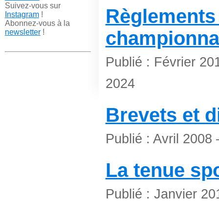
Suivez-vous sur
Règlements
Instagram
!
Abonnez-vous à la
championnat
newsletter
!
Publié : Février 2
2024
Brevets et d
Publié : Avril 200
La tenue sp
Publié : Janvier 2