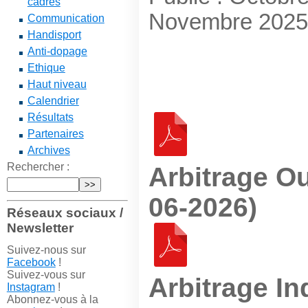
cadres
Novembre 2025
Communication
Handisport
Anti-dopage
Ethique
Haut niveau
Calendrier
Résultats
Partenaires
Archives
Rechercher :
Arbitrage Ou
06-2026)
Réseaux sociaux /
Newsletter
Suivez-nous sur
Facebook
!
Suivez-vous sur
Arbitrage I
Instagram
!
Abonnez-vous à la