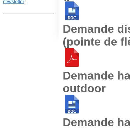
newsletter
!
Demande dis
(pointe de f
Demande hau
outdoor
Demande hau