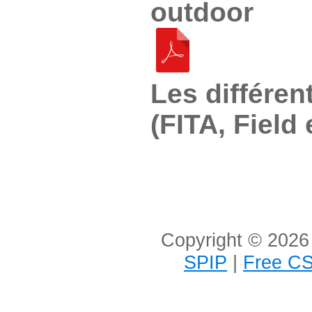
outdoor
Les différen
(FITA, Field 
Copyright © 2026 
SPIP
|
Free CS