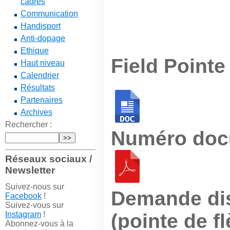
cadres
Communication
Handisport
Anti-dopage
Ethique
Field Pointe
Haut niveau
Calendrier
Résultats
Partenaires
Archives
Rechercher :
Numéro doc
Réseaux sociaux /
Newsletter
Suivez-nous sur
Demande dis
Facebook
!
Suivez-vous sur
Instagram
!
(pointe de f
Abonnez-vous à la