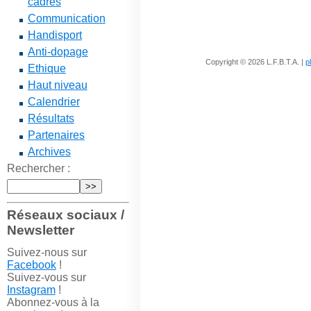
cadres
Communication
Handisport
Anti-dopage
Copyright © 2026 L.F.B.T.A. |
p
Ethique
Haut niveau
Calendrier
Résultats
Partenaires
Archives
Rechercher :
Réseaux sociaux /
Newsletter
Suivez-nous sur
Facebook
!
Suivez-vous sur
Instagram
!
Abonnez-vous à la