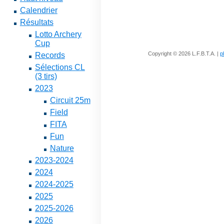
Calendrier
Résultats
Lotto Archery
Cup
Copyright © 2026 L.F.B.T.A. |
p
Records
Sélections CL
(3 tirs)
2023
Circuit 25m
Field
FITA
Fun
Nature
2023-2024
2024
2024-2025
2025
2025-2026
2026