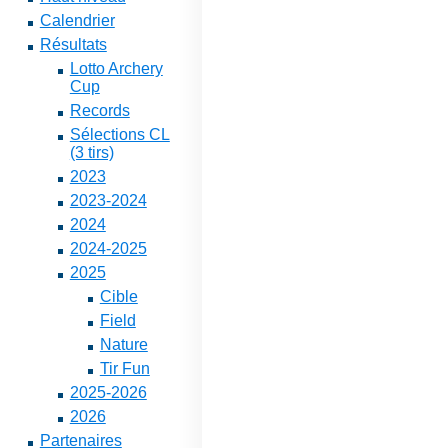
Calendrier
Résultats
Lotto Archery
Cup
Records
Sélections CL
(3 tirs)
2023
2023-2024
2024
2024-2025
2025
Cible
Field
Nature
Tir Fun
2025-2026
2026
Partenaires