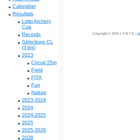
Calendrier
Résultats
Lotto Archery
Cup
Copyright © 2026 L.F.B.T.A. |
p
Records
Sélections CL
(3 tirs)
2023
Circuit 25m
Field
FITA
Fun
Nature
2023-2024
2024
2024-2025
2025
2025-2026
2026