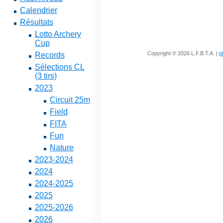
Calendrier
Résultats
Lotto Archery
Cup
Copyright © 2026 L.F.B.T.A. |
p
Records
Sélections CL
(3 tirs)
2023
Circuit 25m
Field
FITA
Fun
Nature
2023-2024
2024
2024-2025
2025
2025-2026
2026