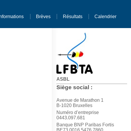
Informations
Brèves
Résultats
Calendrier
ASBL
Siège social :
Avenue de Marathon 1
B-1020 Bruxelles
Numéro d’entreprise
0443.097.681
Banque BNP Paribas Fortis
BE73 0016 5476 7860