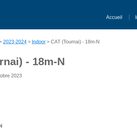
Accueil
>
2023-2024
>
Indoor
> CAT (Tournai) - 18m-N
rnai) - 18m-N
tobre 2023
N