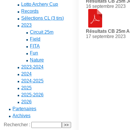
Résultats CB 25m 
Lotto Archery Cup
16 septembre 2023
Records
Sélections CL (3 tirs)
2023
Résultats CB 25m A
Circuit 25m
17 septembre 2023
Field
FITA
Fun
Nature
2023-2024
2024
2024-2025
2025
2025-2026
2026
Partenaires
Archives
Rechercher :