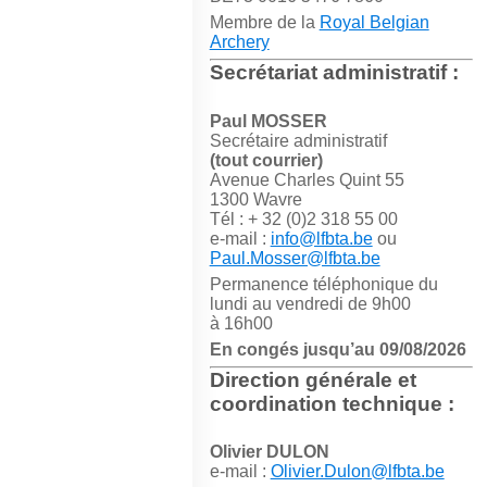
Membre de la
Royal Belgian
Archery
Secrétariat administratif :
Paul MOSSER
Secrétaire administratif
(tout courrier)
Avenue Charles Quint 55
1300 Wavre
Tél : + 32 (0)2 318 55 00
e-mail :
info@lfbta.be
ou
Paul.Mosser@lfbta.be
Permanence téléphonique du
lundi au vendredi de 9h00
à 16h00
En congés jusqu’au 09/08/2026
Direction générale et
coordination technique :
Olivier DULON
e-mail :
Olivier.Dulon@lfbta.be