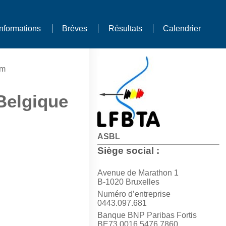
Informations
Brèves
Résultats
Calendrier
5m
Belgique
ASBL
Siège social :
Avenue de Marathon 1
B-1020 Bruxelles
Numéro d’entreprise
0443.097.681
Banque BNP Paribas Fortis
BE73 0016 5476 7860