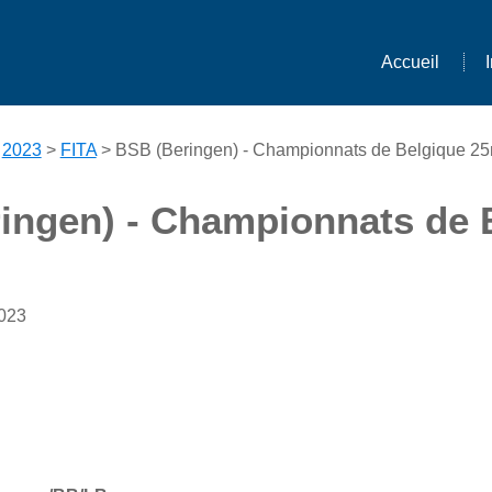
Accueil
>
2023
>
FITA
> BSB (Beringen) - Championnats de Belgique 2
ingen) - Championnats de 
2023