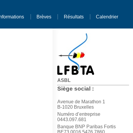
Informations
Brèves
Résultats
Calendrier
ASBL
Siège social :
Avenue de Marathon 1
B-1020 Bruxelles
Numéro d’entreprise
0443.097.681
Banque BNP Paribas Fortis
BE73 0016 5476 7860