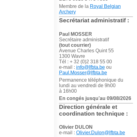
Membre de la
Royal Belgian
Archery
Secrétariat administratif :
Paul MOSSER
Secrétaire administratif
(tout courrier)
Avenue Charles Quint 55
1300 Wavre
Tél : + 32 (0)2 318 55 00
e-mail :
info@lfbta.be
ou
Paul.Mosser@lfbta.be
Permanence téléphonique du
lundi au vendredi de 9h00
à 16h00
En congés jusqu’au 09/08/2026
Direction générale et
coordination technique :
Olivier DULON
e-mail :
Olivier.Dulon@lfbta.be