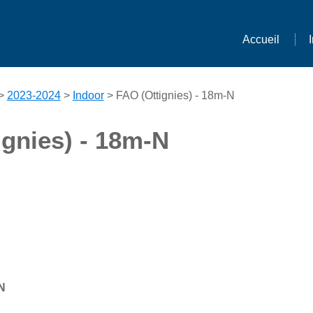
Accueil
>
2023-2024
>
Indoor
> FAO (Ottignies) - 18m-N
ignies) - 18m-N
N