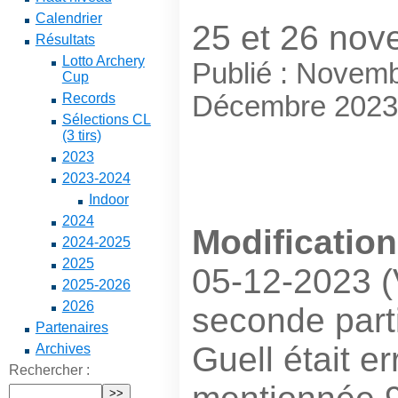
Calendrier
25 et 26 no
Résultats
Lotto Archery
Publié : Novem
Cup
Décembre 2023
Records
Sélections CL
(3 tirs)
2023
2023-2024
Indoor
2024
Modification
2024-2025
2025
05-12-2023 (
2025-2026
2026
seconde parti
Partenaires
Guell était e
Archives
Rechercher :