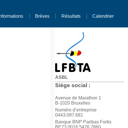
Informations
Brèves
Résultats
Calendrier
ASBL
Siège social :
Avenue de Marathon 1
B-1020 Bruxelles
Numéro d’entreprise
0443.097.681
Banque BNP Paribas Fortis
BE73 0016 5476 7860