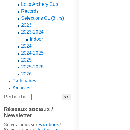
Lotto Archery Cup
Records
Sélections CL (3 tirs)
2023
2023-2024
Indoor
2024
2024-2025
2025
2025-2026
2026
Partenaires
Archives
Rechercher :
Réseaux sociaux /
Newsletter
Suivez-nous sur
Facebook
!
Suivez-vous sur
Instagram
!