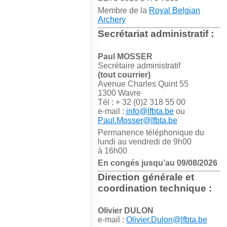
Membre de la
Royal Belgian
Archery
Secrétariat administratif :
Paul MOSSER
Secrétaire administratif
(tout courrier)
Avenue Charles Quint 55
1300 Wavre
Tél : + 32 (0)2 318 55 00
e-mail :
info@lfbta.be
ou
Paul.Mosser@lfbta.be
Permanence téléphonique du
lundi au vendredi de 9h00
à 16h00
En congés jusqu’au 09/08/2026
Direction générale et
coordination technique :
Olivier DULON
e-mail :
Olivier.Dulon@lfbta.be