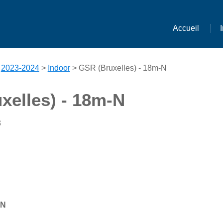
Accueil
>
2023-2024
>
Indoor
> GSR (Bruxelles) - 18m-N
xelles) - 18m-N
3
-N