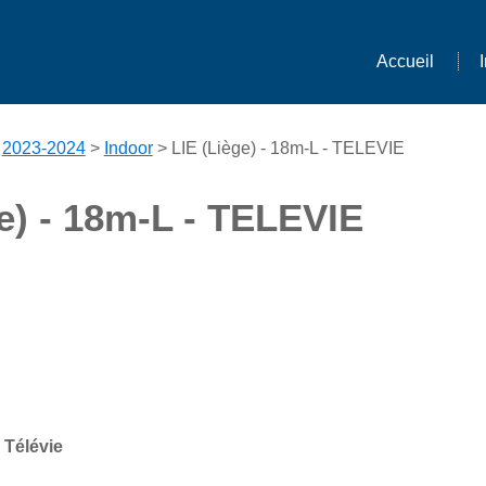
Accueil
>
2023-2024
>
Indoor
> LIE (Liège) - 18m-L - TELEVIE
e) - 18m-L - TELEVIE
 Télévie