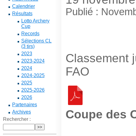
Calendrier
Publié : Novem
Résultats
Lotto Archery
Cup
Records
Sélections CL
(3 tirs)
2023
Classement 
2023-2024
FAO
2024
2024-2025
2025
2025-2026
2026
Partenaires
Coupe des C
Archives
Rechercher :