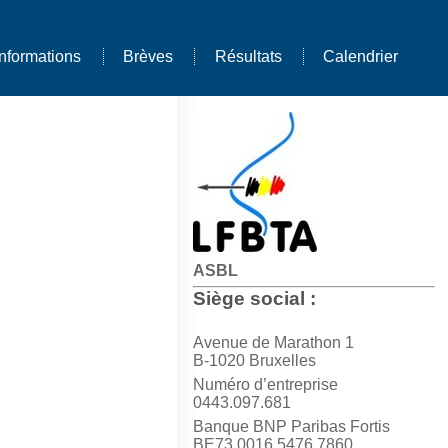
Informations
Brèves
Résultats
Calendrier
ASBL
Siège social :
Avenue de Marathon 1
B-1020 Bruxelles
Numéro d’entreprise
0443.097.681
Banque BNP Paribas Fortis
BE73 0016 5476 7860