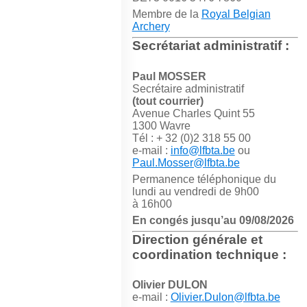
Membre de la
Royal Belgian
Archery
Secrétariat administratif :
Paul MOSSER
Secrétaire administratif
(tout courrier)
Avenue Charles Quint 55
1300 Wavre
Tél : + 32 (0)2 318 55 00
e-mail :
info@lfbta.be
ou
Paul.Mosser@lfbta.be
Permanence téléphonique du
lundi au vendredi de 9h00
à 16h00
En congés jusqu’au 09/08/2026
Direction générale et
coordination technique :
Olivier DULON
e-mail :
Olivier.Dulon@lfbta.be