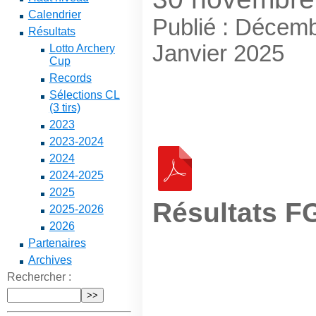
Calendrier
Publié : Décem
Résultats
Janvier 2025
Lotto Archery
Cup
Records
Sélections CL
(3 tirs)
2023
2023-2024
2024
2024-2025
2025
Résultats F
2025-2026
2026
Partenaires
Archives
Rechercher :