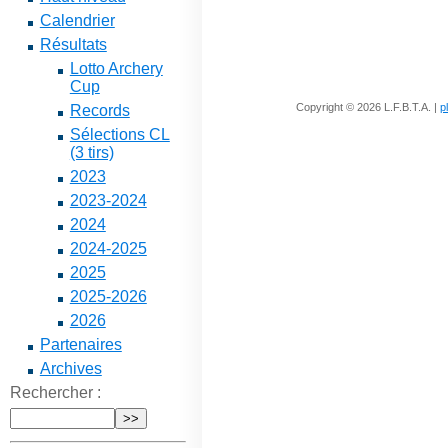
Calendrier
Résultats
Lotto Archery
Cup
Copyright © 2026 L.F.B.T.A. |
p
Records
Sélections CL
(3 tirs)
2023
2023-2024
2024
2024-2025
2025
2025-2026
2026
Partenaires
Archives
Rechercher :