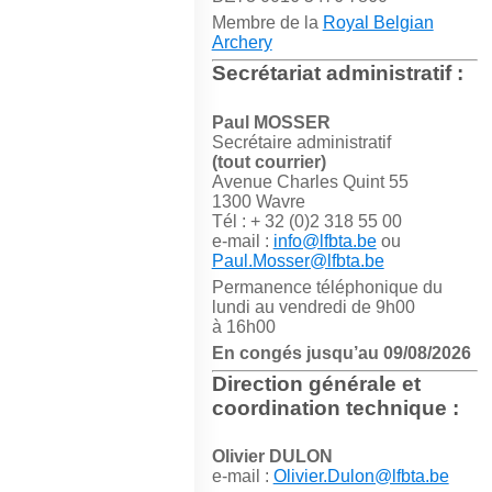
Membre de la
Royal Belgian
Archery
Secrétariat administratif :
Paul MOSSER
Secrétaire administratif
(tout courrier)
Avenue Charles Quint 55
1300 Wavre
Tél : + 32 (0)2 318 55 00
e-mail :
info@lfbta.be
ou
Paul.Mosser@lfbta.be
Permanence téléphonique du
lundi au vendredi de 9h00
à 16h00
En congés jusqu’au 09/08/2026
Direction générale et
coordination technique :
Olivier DULON
e-mail :
Olivier.Dulon@lfbta.be