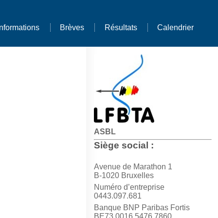
Informations
Brèves
Résultats
Calendrier
ASBL
Siège social :
Avenue de Marathon 1
B-1020 Bruxelles
Numéro d’entreprise
0443.097.681
Banque BNP Paribas Fortis
BE73 0016 5476 7860