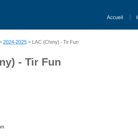
Accueil
>
2024-2025
> LAC (Chiny) - Tir Fun
y) - Tir Fun
un