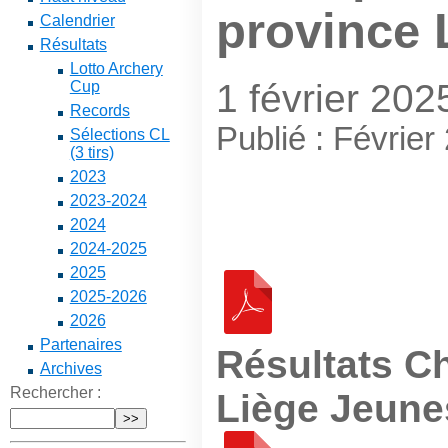
province 
Calendrier
Résultats
Lotto Archery
1 février 202
Cup
Records
Publié : Février
Sélections CL
(3 tirs)
2023
2023-2024
2024
2024-2025
2025
2025-2026
2026
Partenaires
Résultats C
Archives
Rechercher :
Liège Jeune