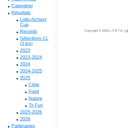
Calendrier
Résultats
Lotto Archery
Cup
Copyright © 2026 L.F.B.T.A. |
p
Records
Sélections CL
(3 tirs)
2023
2023-2024
2024
2024-2025
2025
Cible
Field
Nature
Tir Fun
2025-2026
2026
Partenaires