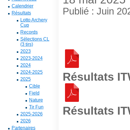
Calendrier
Publié : Juin 20
Résultats
Lotto Archery
Cup
Records
Sélections CL
(3 tirs)
2023
2023-2024
2024
2024-2025
Résultats I
2025
Cible
Field
Nature
Résultats I
Tir Fun
2025-2026
2026
Partenaires