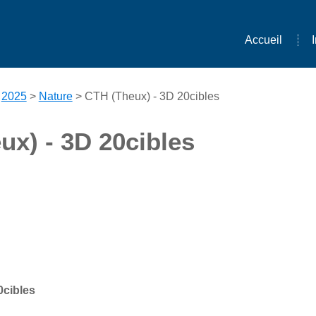
Accueil
>
2025
>
Nature
> CTH (Theux) - 3D 20cibles
ux) - 3D 20cibles
0cibles