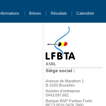
Informations
Brèves
Résultats
Calendrier
ASBL
Siège social :
Avenue de Marathon 1
B-1020 Bruxelles
Numéro d’entreprise
0443.097.681
Banque BNP Paribas Fortis
BE73 0016 5476 7860