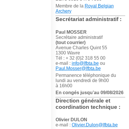
Membre de la
Royal Belgian
Archery
Secrétariat administratif :
Paul MOSSER
Secrétaire administratif
(tout courrier)
Avenue Charles Quint 55
1300 Wavre
Tél : + 32 (0)2 318 55 00
e-mail :
info@lfbta.be
ou
Paul.Mosser@lfbta.be
Permanence téléphonique du
lundi au vendredi de 9h00
à 16h00
En congés jusqu’au 09/08/2026
Direction générale et
coordination technique :
Olivier DULON
e-mail :
Olivier.Dulon@lfbta.be