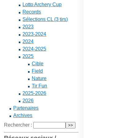
Lotto Archery Cup
Records
Sélections CL (3 tirs)
2023
2023-2024
2024
2024-2025
2025
Cible
Field
Nature
Tir Fun
2025-2026
2026
Partenaires
Archives
Rechercher :
Réseaux sociaux /