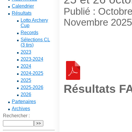
Calendrier
Publié : Octobr
Résultats
Novembre 2025
Lotto Archery
Cup
Records
Sélections CL
(3 tirs)
2023
2023-2024
2024
2024-2025
2025
Résultats F
2025-2026
2026
Partenaires
Archives
Rechercher :