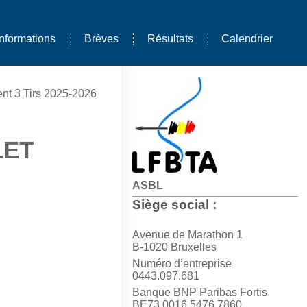
Informations
Brèves
Résultats
Calendrier
nt 3 Tirs 2025-2026
LET
ASBL
Siège social :
Avenue de Marathon 1
B-1020 Bruxelles
Numéro d’entreprise
0443.097.681
Banque BNP Paribas Fortis
BE73 0016 5476 7860