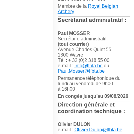
Membre de la
Royal Belgian
Archery
Secrétariat administratif :
Paul MOSSER
Secrétaire administratif
(tout courrier)
Avenue Charles Quint 55
1300 Wavre
Tél : + 32 (0)2 318 55 00
e-mail :
info@lfbta.be
ou
Paul.Mosser@lfbta.be
Permanence téléphonique du
lundi au vendredi de 9h00
à 16h00
En congés jusqu’au 09/08/2026
Direction générale et
coordination technique :
Olivier DULON
e-mail :
Olivier.Dulon@lfbta.be