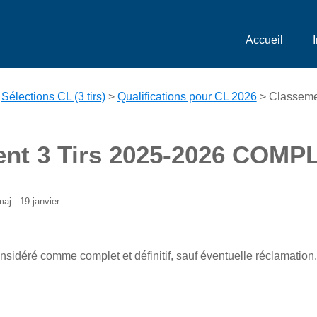
Accueil
>
Sélections CL (3 tirs)
>
Qualifications pour CL 2026
> Classeme
nt 3 Tirs 2025-2026 COMP
aj : 19 janvier
sidéré comme complet et définitif, sauf éventuelle réclamation.