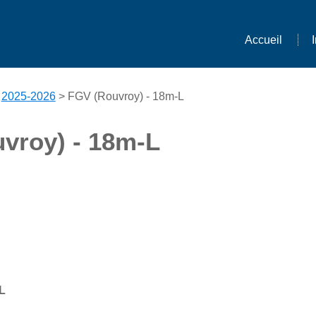
Accueil
>
2025-2026
> FGV (Rouvroy) - 18m-L
vroy) - 18m-L
L