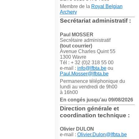
Membre de la
Royal Belgian
Archery
Secrétariat administratif :
Paul MOSSER
Secrétaire administratif
(tout courrier)
Avenue Charles Quint 55
1300 Wavre
Tél : + 32 (0)2 318 55 00
e-mail :
info@lfbta.be
ou
Paul.Mosser@lfbta.be
Permanence téléphonique du
lundi au vendredi de 9h00
à 16h00
En congés jusqu’au 09/08/2026
Direction générale et
coordination technique :
Olivier DULON
e-mail :
Olivier.Dulon@lfbta.be