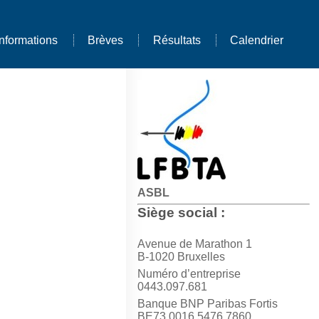
Informations
Brèves
Résultats
Calendrier
ASBL
Siège social :
Avenue de Marathon 1
B-1020 Bruxelles
Numéro d’entreprise
0443.097.681
Banque BNP Paribas Fortis
BE73 0016 5476 7860