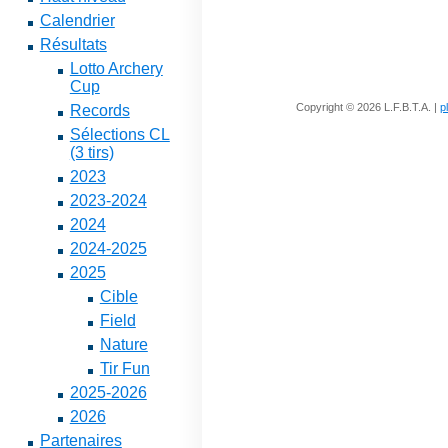
Calendrier
Résultats
Lotto Archery
Cup
Copyright © 2026 L.F.B.T.A. |
p
Records
Sélections CL
(3 tirs)
2023
2023-2024
2024
2024-2025
2025
Cible
Field
Nature
Tir Fun
2025-2026
2026
Partenaires