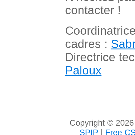
contacter !
Coordinatric
cadres :
Sabr
Directrice te
Paloux
Copyright © 2026 
SPIP
|
Free CS