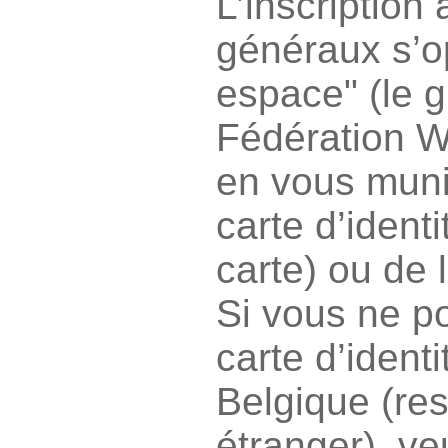
L’inscription
généraux s’o
espace" (le g
Fédération W
en vous muni
carte d’identi
carte) ou de 
Si vous ne p
carte d’identi
Belgique (res
étranger), ve