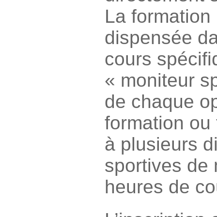
La formation 
dispensée da
cours spécif
« moniteur sp
de chaque op
formation ou
à plusieurs d
sportives de
heures de cou