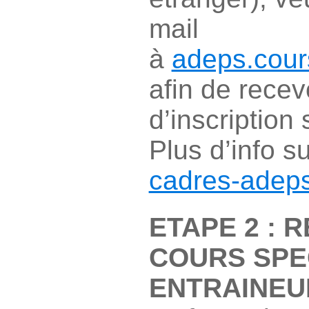
mail
à
adeps.cou
afin de recev
d’inscription 
Plus d’info s
cadres-adeps
ETAPE 2 : 
COURS SPE
ENTRAINEUR