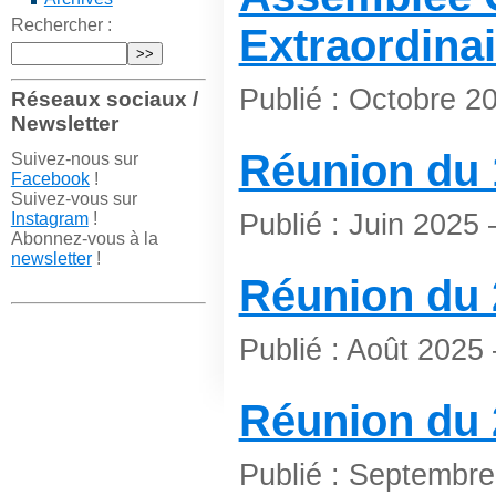
Rechercher :
Extraordinai
Publié : Octobre 2
Réseaux sociaux /
Newsletter
Réunion du 
Suivez-nous sur
Facebook
!
Suivez-vous sur
Publié : Juin 2025
Instagram
!
Abonnez-vous à la
newsletter
!
Réunion du 2
Publié : Août 202
Réunion du 
Publié : Septembr