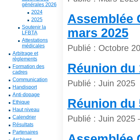
générales 2026
2024
Assemblée G
2025
Soutenir la
mars 2025
LFBTA
Attestations
médicales
Publié : Octobre 2
Arbitrage et
règlements
Réunion du 1
Formation des
cadres
Communication
Publié : Juin 2025
Handisport
Anti-dopage
Réunion du 
Ethique
Haut niveau
Publié : Juin 2025 
Calendrier
Résultats
Partenaires
Assemblée 
Archives