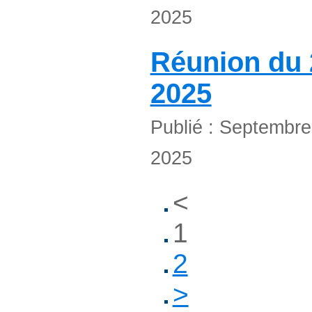
2025
Réunion du 
2025
Publié : Septembr
2025
<
1
2
>