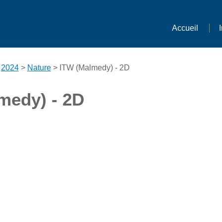
Accueil
>
2024
>
Nature
> ITW (Malmedy) - 2D
medy) - 2D