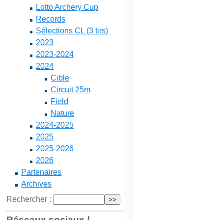
Lotto Archery Cup
Records
Sélections CL (3 tirs)
2023
2023-2024
2024
Cible
Circuit 25m
Field
Nature
2024-2025
2025
2025-2026
2026
Partenaires
Archives
Rechercher :
Réseaux sociaux /