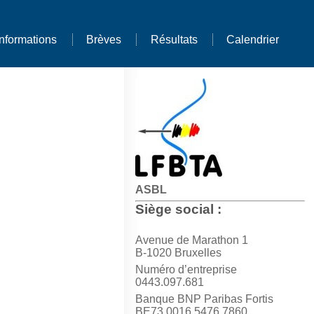
Informations
Brèves
Résultats
Calendrier
ASBL
Siège social :
Avenue de Marathon 1
B-1020 Bruxelles
Numéro d’entreprise
0443.097.681
Banque BNP Paribas Fortis
BE73 0016 5476 7860