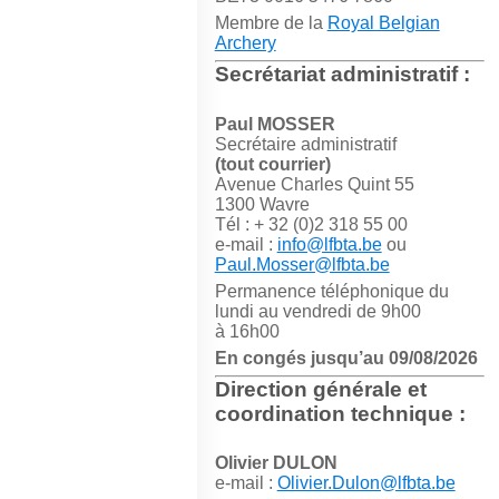
Membre de la
Royal Belgian
Archery
Secrétariat administratif :
Paul MOSSER
Secrétaire administratif
(tout courrier)
Avenue Charles Quint 55
1300 Wavre
Tél : + 32 (0)2 318 55 00
e-mail :
info@lfbta.be
ou
Paul.Mosser@lfbta.be
Permanence téléphonique du
lundi au vendredi de 9h00
à 16h00
En congés jusqu’au 09/08/2026
Direction générale et
coordination technique :
Olivier DULON
e-mail :
Olivier.Dulon@lfbta.be