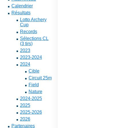
Calendrier
Résultats
Lotto Archery
Cup
Records
Sélections CL
(3 tirs)
2023
2023-2024
2024
Cible
Circuit 25m
Field
Nature
2024-2025
2025
2025-2026
2026
Partenaires